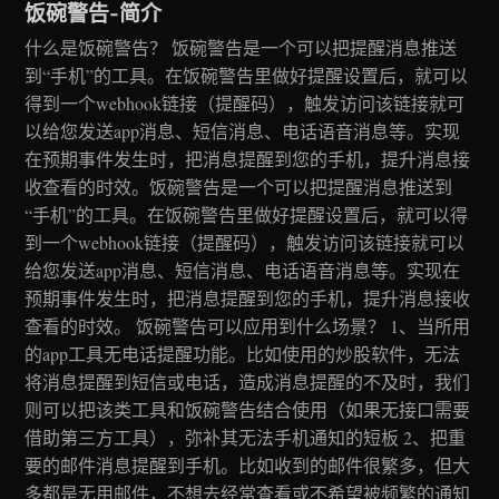
饭碗警告-简介
什么是饭碗警告？ 饭碗警告是一个可以把提醒消息推送
到“手机”的工具。在饭碗警告里做好提醒设置后，就可以
得到一个webhook链接（提醒码），触发访问该链接就可
以给您发送app消息、短信消息、电话语音消息等。实现
在预期事件发生时，把消息提醒到您的手机，提升消息接
收查看的时效。饭碗警告是一个可以把提醒消息推送到
“手机”的工具。在饭碗警告里做好提醒设置后，就可以得
到一个webhook链接（提醒码），触发访问该链接就可以
给您发送app消息、短信消息、电话语音消息等。实现在
预期事件发生时，把消息提醒到您的手机，提升消息接收
查看的时效。 饭碗警告可以应用到什么场景？ 1、当所用
的app工具无电话提醒功能。比如使用的炒股软件，无法
将消息提醒到短信或电话，造成消息提醒的不及时，我们
则可以把该类工具和饭碗警告结合使用（如果无接口需要
借助第三方工具），弥补其无法手机通知的短板 2、把重
要的邮件消息提醒到手机。比如收到的邮件很繁多，但大
多都是无用邮件，不想去经常查看或不希望被频繁的通知