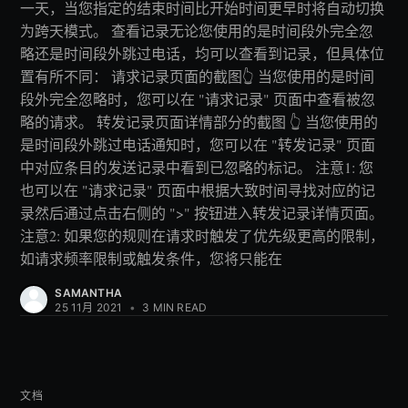
一天，当您指定的结束时间比开始时间更早时将自动切换
为跨天模式。 查看记录无论您使用的是时间段外完全忽
略还是时间段外跳过电话，均可以查看到记录，但具体位
置有所不同： 请求记录页面的截图👆 当您使用的是时间
段外完全忽略时，您可以在 "请求记录" 页面中查看被忽
略的请求。 转发记录页面详情部分的截图 👆 当您使用的
是时间段外跳过电话通知时，您可以在 "转发记录" 页面
中对应条目的发送记录中看到已忽略的标记。 注意1: 您
也可以在 "请求记录" 页面中根据大致时间寻找对应的记
录然后通过点击右侧的 ">" 按钮进入转发记录详情页面。
注意2: 如果您的规则在请求时触发了优先级更高的限制，
如请求频率限制或触发条件，您将只能在
SAMANTHA
25 11月 2021
•
3 MIN READ
文档