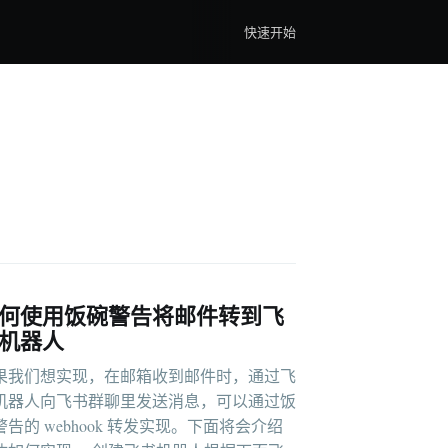
快速开始
何使用饭碗警告将邮件转到飞
机器人
果我们想实现，在邮箱收到邮件时，通过飞
机器人向飞书群聊里发送消息，可以通过饭
警告的 webhook 转发实现。下面将会介绍