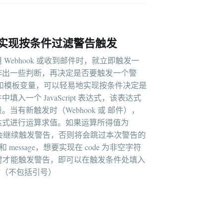
实现按条件过滤警告触发
Webhook 或收到邮件时，就立即触发一
作出一些判断，再决定是否要触发一个警
和模板变量，可以轻易地实现按条件决定是
入一个 JavaScript 表达式，该表达式
当有新触发时（Webhook 或 邮件），
达式进行运算求值。如果运算所得值为
thy 值，将会继续触发警告，否则将会跳过本次警告的
和 message，想要实现在 code 为非空字符
 10 时才能触发警告，即可以在触发条件处填入
 > 10”（不包括引号）