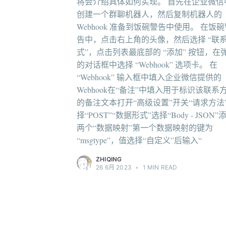
将会介绍具体如何实现。 首先在企业微信
创建一个群聊机器人，然后复制机器人的
Webhook 准备到饭碗警告中使用。 在饭
告中，点击右上角的头像，然后选择 “联
式”，点击列表最底部的 “添加” 按钮，在
的对话框中选择 “Webhook” 选项卡。 在
“Webhook” 输入框中填入企业微信提供的
Webhook在“备注”中填入用于标识该联系
的备注文本打开“高级设置”开关“请求方法
择“POST”“数据形式”选择“Body - JSON”
两个“数据映射”第一个数据映射的键为
“msgtype”，值选择“自定义”后输入“
ZHIQING
26 6月 2023
•
1 MIN READ