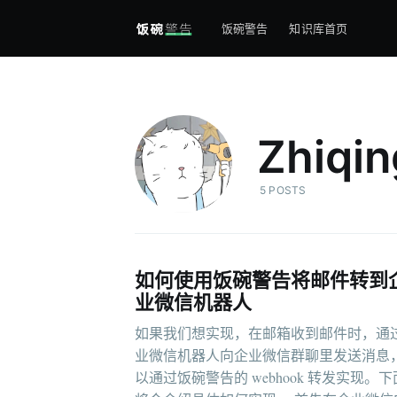
饭碗警告
知识库首页
Zhiqin
5 POSTS
如何使用饭碗警告将邮件转到
业微信机器人
如果我们想实现，在邮箱收到邮件时，通
业微信机器人向企业微信群聊里发送消息
以通过饭碗警告的 webhook 转发实现。下