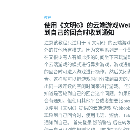
教程
使用《文明6》的云端游戏Webho
到自己的回合时收到通知
注意该教程只适用于《 文明6》的云端游
外的其他所有模式。因为文明系列是一个
在又很少有人有如此多的时间坐下来玩游
个云端游戏的模式进行异步游戏，游戏进
的回合时可进入游戏进行操作，然后关闭
合。这样就可以把游戏时间分散到每天的
出同一段连续的空闲时间来进行游戏。 
知道是否轮到自己的回合这个问题，如果是使用 s
会有通知。但使用其他平台或者想要比 ste
以使用《文明6》提供的云端游戏 Webhoo
现轮到自己回合时，使用电话、短信、Tele
通知到自己。 首先登录 饭碗警告 后在转
便于自己识别的规则名称，“触发”项保留默认的