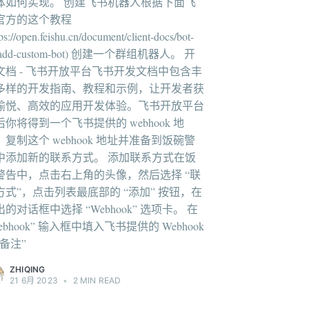
体如何实现。 创建飞书机器人根据下面飞
官方的这个教程
tps://open.feishu.cn/document/client-docs/bot-
/add-custom-bot) 创建一个群组机器人。 开
文档 - 飞书开放平台飞书开发文档中包含丰
多样的开发指南、教程和示例，让开发者获
愉悦、高效的应用开发体验。飞书开放平台
后你将得到一个飞书提供的 webhook 地
。复制这个 webhook 地址并准备到饭碗警
中添加新的联系方式。 添加联系方式在饭
警告中，点击右上角的头像，然后选择 “联
方式”，点击列表最底部的 “添加” 按钮，在
的对话框中选择 “Webhook” 选项卡。 在
ebhook” 输入框中填入飞书提供的 Webhook
“备注”
ZHIQING
21 6月 2023
•
2 MIN READ